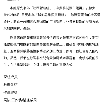
本組原先名為「社區營造組」，今擬將關懷主題再加以擴大，
於102年8月1日更名為「城鄉思維與實踐組」，除涵蓋既有的社區營
造外，將進一步關懷台灣城鄉的空間課題，並摸索特殊的展演方式
來加以闡釋、彰顯。
歡迎來自建築相關專業背景但追尋另類表達方式的學生，期望
能協助他們在既有的空間專業理解基礎上，鑽研台灣城鄉的獨特課
題，進而嘗試以藝術性的手法來加以表達，作為一種社會介入的行
動。當然，我們也歡迎非空間背景但對城鄉議題有一定敏感度的學
生，在「建築設計」之外，摸索另類的實踐方式。
家組成員
教學參訪
學生得獎
展演/工作坊/講座成果