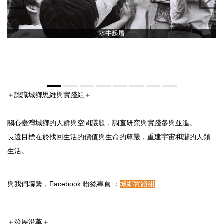
水牛起厝
＋認識城鄉思維與實踐組＋
關心臺灣城鄉的人群與空間議題，調查研究與實踐參與並進。
長遠目標在於找回生活的價值與生命的尊嚴，重建宇宙和諧的人類
生活。
與我們聯繫，Facebook 粉絲專頁 ：
城鄉實踐組
＋發展沿革＋