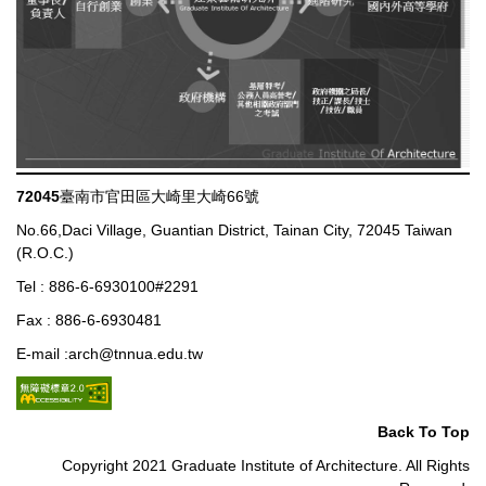
72045
臺南市官田區大崎里大崎66號
No.66,Daci Village, Guantian District, Tainan City, 72045 Taiwan
(R.O.C.)
Tel : 886-6-6930100#2291
Fax : 886-6-6930481
E-mail :arch@tnnua.edu.tw
Back To Top
Copyright 2021 Graduate Institute of Architecture. All Rights